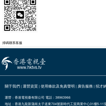
掃碼聯系客服
關于我們
運營資質
使用條款及免責聲明
廣告服務
招才
|
|
|
|
運營：香港電視臺有限公司 電話：38963966
地址：香港九龍新蒲崗太子道東704號新時代工貿商業中心31樓5-11室